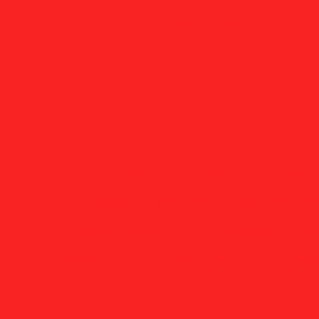
Filtro de tela inox para reciclagem em sã
Filtro de tela inox para reciclagem do pl
Filtro de tela inox para reciclagem do plást
Fabrica de tela inox para reciclagem do p
Fábrica de tela inox para reciclagem do plás
Fábrica de tela inox para reciclagem do plásti
Fornecedor de tela inox para reciclagem do
Fornecedor de tela inox para reciclagem do pl
Fornecedor de tela inox para reciclagem do plás
Empresa de tela inox para reciclagem do p
Empresa de tela inox para reciclagem do plá