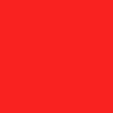
Empresa de tela inox para reciclagem do plásti
Comprar tela inox para reciclagem de pl
Onde comprar tela inox para reciclagem de
Empresa de filtros de tela inox para rec
Empresa de filtros de tela inox para reciclag
Fornecedor de filtros de tela inox para recic
Fornecedor de filtros de tela inox para recicla
Fábrica de filtros de tela inox para reci
Fábrica de filtros de tela inox para recicla
Fábrica de filtros de tela inox para reciclage