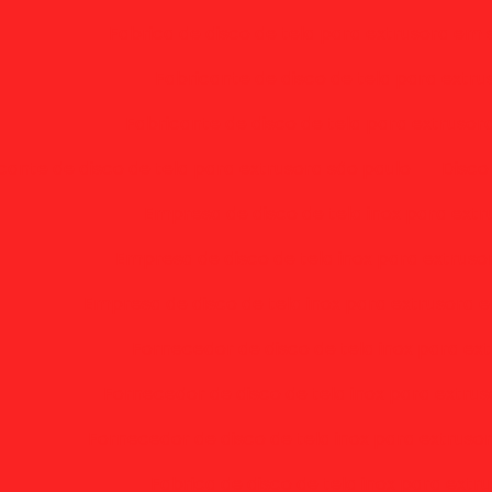
Fabrica de disco de tela para extrusora em 
Fabricante de disco de tela para extru
Fabricante de disco de tela para extrusor
cante de disco de tela para extrusora são paulo
Disco
Empresa de disco de tela inox para extr
Empresa de disco de tela inox para extrus
Empresa de disco de tela inox para extrusora 
Fornecedor de disco de tela inox para ex
Fornecedor de disco de tela inox para extru
Fornecedor de disco de tela inox para extruso
Fabrica de disco de tela inox para extr