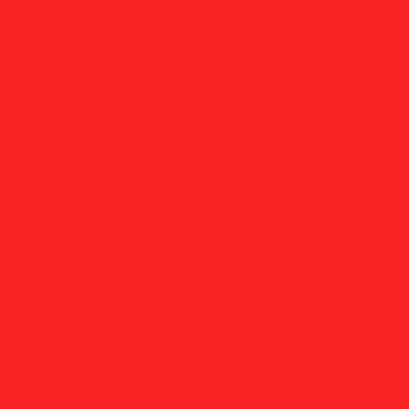
sa de filtro para reciclagem em são paulo
Fornecedo
Fornecedor de filtro para reciclagem 
ecedor de filtro para reciclagem em são paulo
Fabric
ica de filtro para reciclagem em são paulo
Fabricante
bricante de filtro para reciclagem em são paulo
Filt
Filtro para reciclagem em são paulo
Empresa de filtro
dor de filtro de tela para extrusora
Empresa de filtro
Empresa de filtro de tela para extrusora em
Fornecedor de filtro de tela para extruso
Fornecedor de filtro de tela para extrusora 
ica de filtro de tela para extrusora
Fábrica de filtro d