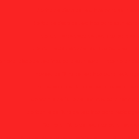
Fábrica de disco de tela inox para extruso
Fábrica de disco de tela inox para extrusora
Fabricante de disco de tela inox para ext
Fabricante de disco de tela inox para extru
mprar disco de tela inox para extrusora
Comprar disc
Empresa de filtro de tela inox para recicla
Fornecedor de filtro de tela inox para rec
Fabricante de filtro de tela inox para recicl
Fabricante de filtro de tela inox para reciclag
Comprar filtro de tela inox para recic
mprar filtro de tela inox para reciclagem
Filtro de t