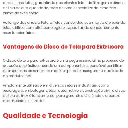
de seus produtos, garantindo aos clientes telas de filtragem e discos
de tela de alta qualidade, mão de obra especializada e matéria-
prima de excelência.
Ao longo dos anos, a Futura Telas consolidou sua marca oferecendo
telas e filtros com alta tecnologia e capacitando constantemente
seus funcionários.
Vantagens do Disco de Tela para Extrusora
O disco de tela para extrusora é uma peça essencial no processo de
extrusão de plásticos, sendo um componente responsável por filtrar
as impurezas presentes na matéria-prima e assegurar a qualidade
do produto final.
Amplamente utilizado em diversos setores industriais, como
reciclagem, embalagens, têxtil, automotivo e construção civil, o disco
de tela de inox é fundamental para garantir a eficiência e a pureza
dos materiais utilizados.
Qualidade e Tecnologia