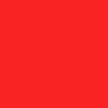
Fabrica de disco de tela para extrusora em 
Fabricante de disco de tela para extru
Fabricante de disco de tela para extrusor
cante de disco de tela para extrusora são paulo
Disco
Empresa de disco de tela inox para extr
Empresa de disco de tela inox para extrus
Empresa de disco de tela inox para extrusora 
Fornecedor de disco de tela inox para ex
Fornecedor de disco de tela inox para extru
Fornecedor de disco de tela inox para extruso
Fabrica de disco de tela inox para extr