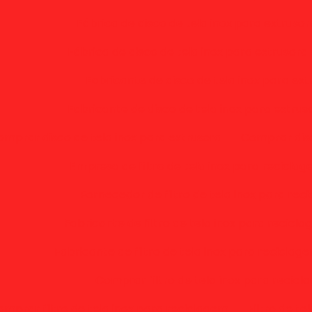
Fábrica de disco de tela inox para extruso
Fábrica de disco de tela inox para extrusora
Fabricante de disco de tela inox para ext
Fabricante de disco de tela inox para extru
mprar disco de tela inox para extrusora
Comprar disc
Empresa de filtro de tela inox para recicla
Fornecedor de filtro de tela inox para rec
Fabricante de filtro de tela inox para recicl
Fabricante de filtro de tela inox para reciclag
Comprar filtro de tela inox para recic
mprar filtro de tela inox para reciclagem
Filtro de t