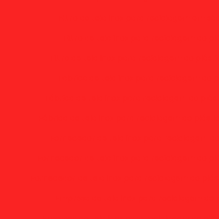
Filtro de tela inox para reciclagem em sã
Filtro de tela inox para reciclagem do pl
Filtro de tela inox para reciclagem do plást
Fabrica de tela inox para reciclagem do p
Fábrica de tela inox para reciclagem do plás
Fábrica de tela inox para reciclagem do plásti
Fornecedor de tela inox para reciclagem do
Fornecedor de tela inox para reciclagem do pl
Fornecedor de tela inox para reciclagem do plás
Empresa de tela inox para reciclagem do p
Empresa de tela inox para reciclagem do plá