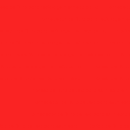
sa de filtro para reciclagem em são paulo
Fornecedo
Fornecedor de filtro para reciclagem 
ecedor de filtro para reciclagem em são paulo
Fabric
ica de filtro para reciclagem em são paulo
Fabricante
bricante de filtro para reciclagem em são paulo
Filt
Filtro para reciclagem em são paulo
Empresa de filtro
dor de filtro de tela para extrusora
Empresa de filtro
Empresa de filtro de tela para extrusora em
Fornecedor de filtro de tela para extruso
Fornecedor de filtro de tela para extrusora 
ica de filtro de tela para extrusora
Fábrica de filtro d