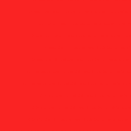
Empresa de tela inox para reciclagem do plásti
Comprar tela inox para reciclagem de pl
Onde comprar tela inox para reciclagem de
Empresa de filtros de tela inox para rec
Empresa de filtros de tela inox para reciclag
Fornecedor de filtros de tela inox para recic
Fornecedor de filtros de tela inox para recicla
Fábrica de filtros de tela inox para reci
Fábrica de filtros de tela inox para recicla
Fábrica de filtros de tela inox para reciclage