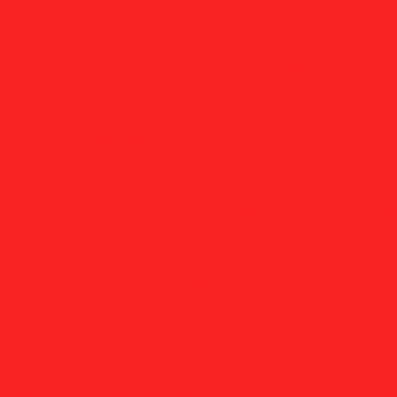
Fábrica de disco de tela inox para extruso
Fábrica de disco de tela inox para extrusora
Fabricante de disco de tela inox para ext
Fabricante de disco de tela inox para extru
mprar disco de tela inox para extrusora
Comprar disc
Empresa de filtro de tela inox para recicla
Fornecedor de filtro de tela inox para rec
Fabricante de filtro de tela inox para recicl
Fabricante de filtro de tela inox para reciclag
Comprar filtro de tela inox para recic
mprar filtro de tela inox para reciclagem
Filtro de t