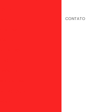
o paulo
CONTATO
ástico
ico em sp
lástico
tico em sp
co são paulo
 plástico
ástico em sp
tico são paulo
lástico
stico em sp