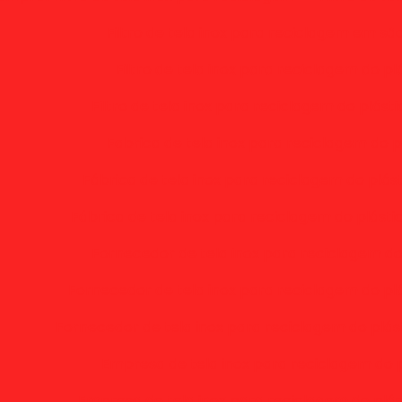
Filtro de tela inox para reciclagem em sã
Filtro de tela inox para reciclagem do pl
Filtro de tela inox para reciclagem do plást
Fabrica de tela inox para reciclagem do p
Fábrica de tela inox para reciclagem do plás
Fábrica de tela inox para reciclagem do plásti
Fornecedor de tela inox para reciclagem do
Fornecedor de tela inox para reciclagem do pl
Fornecedor de tela inox para reciclagem do plás
Empresa de tela inox para reciclagem do p
Empresa de tela inox para reciclagem do plá