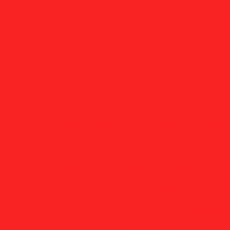
Empresa de tela inox para reciclagem do plásti
Comprar tela inox para reciclagem de pl
Onde comprar tela inox para reciclagem de
Empresa de filtros de tela inox para rec
Empresa de filtros de tela inox para reciclag
Fornecedor de filtros de tela inox para recic
Fornecedor de filtros de tela inox para recicla
Fábrica de filtros de tela inox para reci
Fábrica de filtros de tela inox para recicla
Fábrica de filtros de tela inox para reciclage