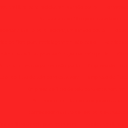
sa de filtro para reciclagem em são paulo
Fornecedo
Fornecedor de filtro para reciclagem 
ecedor de filtro para reciclagem em são paulo
Fabric
ica de filtro para reciclagem em são paulo
Fabricante
bricante de filtro para reciclagem em são paulo
Filt
Filtro para reciclagem em são paulo
Empresa de filtro
dor de filtro de tela para extrusora
Empresa de filtro
Empresa de filtro de tela para extrusora em
Fornecedor de filtro de tela para extruso
Fornecedor de filtro de tela para extrusora 
ica de filtro de tela para extrusora
Fábrica de filtro d