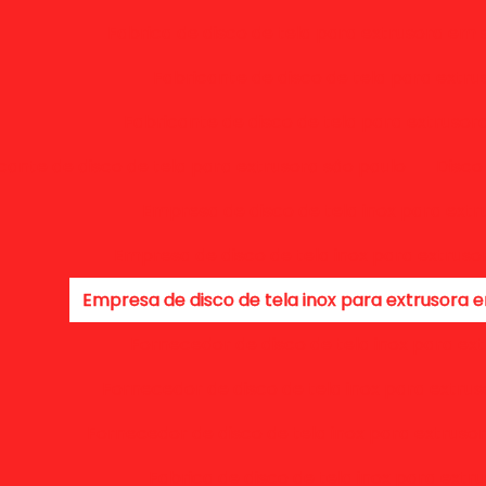
Fabrica de disco de tela para extrusora em 
Fabricante de disco de tela para extru
Fabricante de disco de tela para extrusor
cante de disco de tela para extrusora são paulo
Disco
Empresa de disco de tela inox para extr
Empresa de disco de tela inox para extrus
Empresa de disco de tela inox para extrusora 
Fornecedor de disco de tela inox para ex
Fornecedor de disco de tela inox para extru
Fornecedor de disco de tela inox para extruso
Fabrica de disco de tela inox para extr