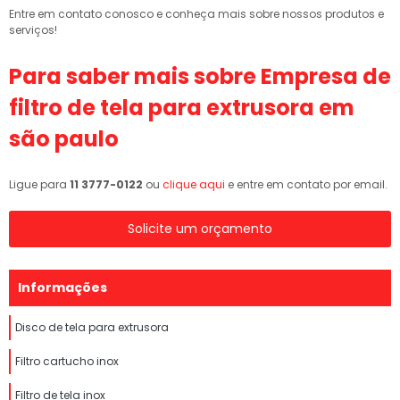
Entre em contato conosco e conheça mais sobre nossos produtos e
serviços!
Para saber mais sobre Empresa de
filtro de tela para extrusora em
são paulo
Ligue para
11 3777-0122
ou
clique aqui
e entre em contato por email.
Solicite um orçamento
Informações
Disco de tela para extrusora
Filtro cartucho inox
Filtro de tela inox