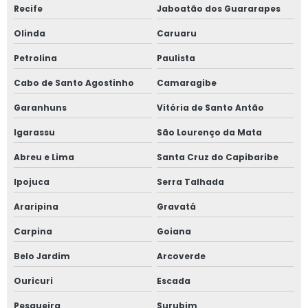
Recife
Jaboatão dos Guararapes
Olinda
Caruaru
Petrolina
Paulista
Cabo de Santo Agostinho
Camaragibe
Garanhuns
Vitória de Santo Antão
Igarassu
São Lourenço da Mata
Abreu e Lima
Santa Cruz do Capibaribe
Ipojuca
Serra Talhada
Araripina
Gravatá
Carpina
Goiana
Belo Jardim
Arcoverde
Ouricuri
Escada
Pesqueira
Surubim