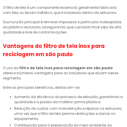
O filtro de tela é um componente essencial, geralmente fabricado
com tela ou tecido metálico, que é instalado dentro da extrusora.
Sua função principal é remover impurezas e partículas indesejadas
do plástico reciclado, assegurando que o produto final seja de alta
qualidade e livre de contaminações.
Vantagens do
filtro de tela inox para
reciclagem em são paulo
O uso do
filtro de tela inox para reciclagem em são paulo
oferece inúmeras vantagens para as indústrias que atuam nesse
segmento.
Entre os principais benefícios, destacam-se:
Aumento da eficiência do processo de extrusão, garantindo a
qualidade e a pureza da matéria-prima plástica;
Redução de custos com manutenção e reparos na extrusora,
uma vez que o filtro de tela previne obstruções e danos no
equipamento;
Contribuição para a preservação do meio ambiente, ao