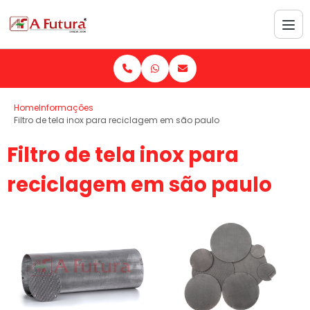
Home
Informações
Filtro de tela inox para reciclagem em são paulo
Filtro de tela inox para
reciclagem em são paulo