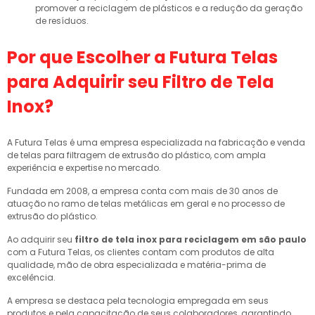
promover a reciclagem de plásticos e a redução da geração
de resíduos.
Por que Escolher a Futura Telas
para Adquirir seu Filtro de Tela
Inox?
A Futura Telas é uma empresa especializada na fabricação e venda
de telas para filtragem de extrusão do plástico, com ampla
experiência e expertise no mercado.
Fundada em 2008, a empresa conta com mais de 30 anos de
atuação no ramo de telas metálicas em geral e no processo de
extrusão do plástico.
Ao adquirir seu
filtro de tela inox para reciclagem em são paulo
com a Futura Telas, os clientes contam com produtos de alta
qualidade, mão de obra especializada e matéria-prima de
excelência.
A empresa se destaca pela tecnologia empregada em seus
produtos e pela capacitação de seus colaboradores, garantindo