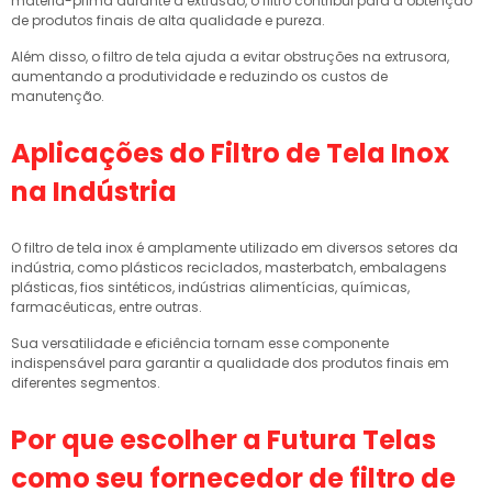
matéria-prima durante a extrusão, o filtro contribui para a obtenção
de produtos finais de alta qualidade e pureza.
Além disso, o filtro de tela ajuda a evitar obstruções na extrusora,
aumentando a produtividade e reduzindo os custos de
manutenção.
Aplicações do Filtro de Tela Inox
na Indústria
O filtro de tela inox é amplamente utilizado em diversos setores da
indústria, como plásticos reciclados, masterbatch, embalagens
plásticas, fios sintéticos, indústrias alimentícias, químicas,
farmacêuticas, entre outras.
Sua versatilidade e eficiência tornam esse componente
indispensável para garantir a qualidade dos produtos finais em
diferentes segmentos.
Por que escolher a Futura Telas
como seu
fornecedor de filtro de