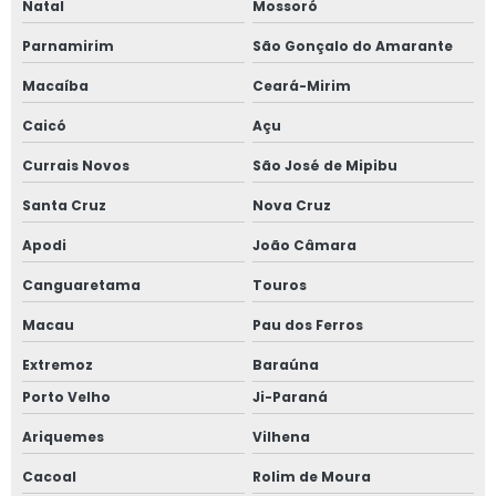
Natal
Mossoró
Parnamirim
São Gonçalo do Amarante
Macaíba
Ceará-Mirim
Caicó
Açu
Currais Novos
São José de Mipibu
Santa Cruz
Nova Cruz
Apodi
João Câmara
Canguaretama
Touros
Macau
Pau dos Ferros
Extremoz
Baraúna
Porto Velho
Ji-Paraná
Ariquemes
Vilhena
Cacoal
Rolim de Moura