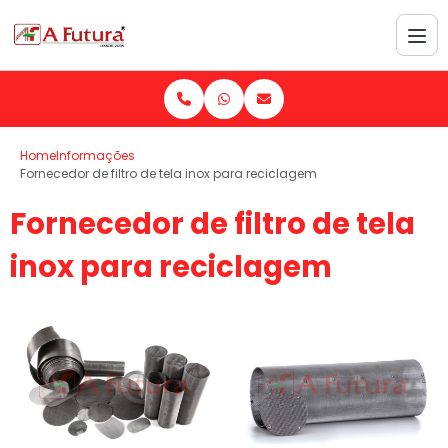
Home
Informações
Fornecedor de filtro de tela inox para reciclagem
Fornecedor de filtro de tela
inox para reciclagem