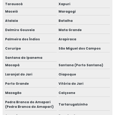
Tarauacá
Xapuri
Maceió
Maragogi
Atalaia
Batalha
Delmiro Gouveia
Mata Grande
Palmeira dos Índios
Arapiraca
Coruripe
São Miguel dos Campos
Santana do Ipanema
Macapá
Santana (Porto Santana)
Laranjal do Jari
Oiapoque
Porto Grande
Vitória do Jari
Mazagão
Calçoene
Pedra Branca do Amapari
Tartarugalzinho
(Pedra Branca do Amaparí)